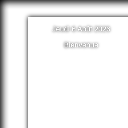
Jeudi 6 Août 2026
Bienvenue